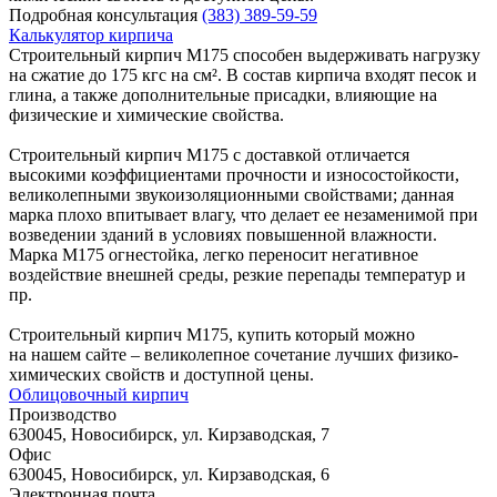
Подробная консультация
(383) 389-59-59
Калькулятор кирпича
Строительный кирпич М175 способен выдерживать нагрузку
на сжатие до 175 кгс на см². В состав кирпича входят песок и
глина, а также дополнительные присадки, влияющие на
физические и химические свойства.
Строительный кирпич М175 с доставкой отличается
высокими коэффициентами прочности и износостойкости,
великолепными звукоизоляционными свойствами; данная
марка плохо впитывает влагу, что делает ее незаменимой при
возведении зданий в условиях повышенной влажности.
Марка М175 огнестойка, легко переносит негативное
воздействие внешней среды, резкие перепады температур и
пр.
Строительный кирпич М175, купить который можно
на нашем сайте – великолепное сочетание лучших физико-
химических свойств и доступной цены.
Облицовочный кирпич
Производство
630045, Новосибирск, ул. Кирзаводская, 7
Офис
630045, Новосибирск, ул. Кирзаводская, 6
Электронная почта